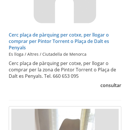
Cerc plaça de pàrquing per cotxe, per llogar o
comprar per Pintor Torrent o Plaça de Dalt es
Penyals
Es lloga / Altres / Ciutadella de Menorca
Cerc plaça de pàrquing per cotxe, per llogar o
comprar per la zona de Pintor Torrent o Plaça de
Dalt es Penyals. Tel. 660 653 095
consultar