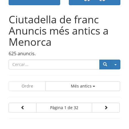
Ciutadella de franc
Anuncis més antics a
Menorca
625 anuncis.
Catego
Ordre
Més antics
Pàgina 1 de 32