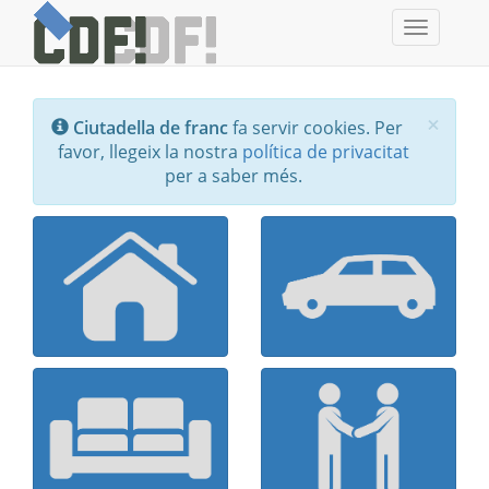
Toggle
navigati
Tanc
×
Ciutadella de franc
fa servir cookies. Per
favor, llegeix la nostra
política de privacitat
per a saber més.