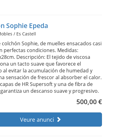
ón Sophie Epeda
obles / Es Castell
 colchón Sophie, de muelles ensacados casi
n perfectas condiciones. Medidas:
28cm. Descripción: El tejido de viscosa
ona un tacto suave que favorece el
 al evitar la acumulación de humedad y
na sensación de frescor al absorber el calor.
capas de HR Supersoft y una de fibra de
, garantiza un descanso suave y progresivo.
500,00 €
Veure anunci