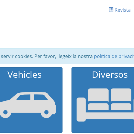
Revista
 servir cookies. Per favor, llegeix la nostra
política de privaci
Vehicles
Diversos