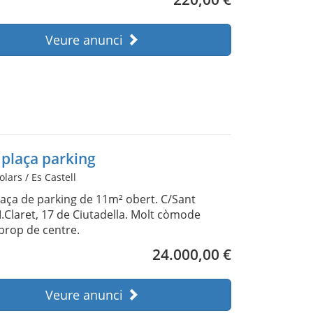
Veure anunci
 plaça parking
olars / Es Castell
laça de parking de 11m² obert. C/Sant
.Claret, 17 de Ciutadella. Molt còmode
aprop de centre.
24.000,00 €
Veure anunci