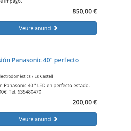
e impago.
850,00 €
Veure anunci
sión Panasonic 40" perfecto
o
lectrodomèstics / Es Castell
ón Panasonic 40 " LED en perfecto estado.
00€. Tel. 635480470
200,00 €
Veure anunci