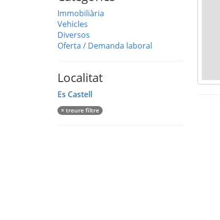
Immobiliària
Vehicles
Diversos
Oferta / Demanda laboral
Localitat
Es Castell
× treure filtre