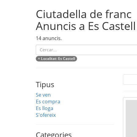
Ciutadella de franc
Anuncis a Es Castell
14 anuncis.
×
Localitat
: Es Castell
Tipus
Se ven
Es compra
Es lloga
S'ofereix
Categories