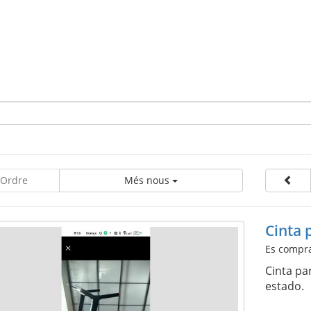
Ordre
Més nous
Cinta 
Es compra 
Cinta pa
estado.