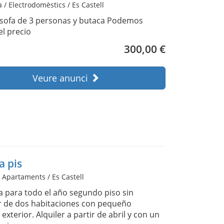
 / Electrodomèstics / Es Castell
sofa de 3 personas y butaca Podemos
el precio
300,00 €
Veure anunci
a pis
/ Apartaments / Es Castell
la para todo el año segundo piso sin
 de dos habitaciones con pequeño
exterior. Alquiler a partir de abril y con un