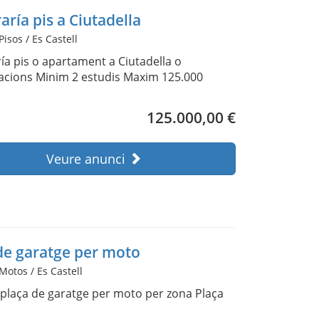
ría pis a Ciutadella
Pisos / Es Castell
a pis o apartament a Ciutadella o
acions Minim 2 estudis Maxim 125.000
125.000,00 €
Veure anunci
de garatge per moto
 Motos / Es Castell
 plaça de garatge per moto per zona Plaça
a