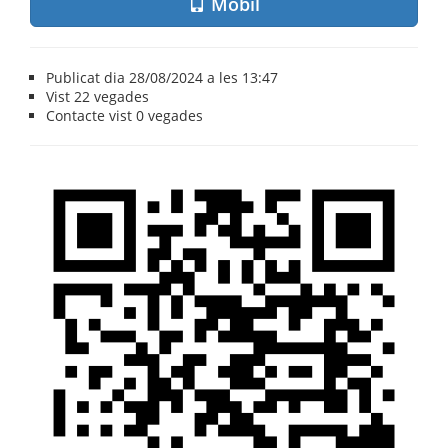
Mòbil
Publicat dia 28/08/2024 a les 13:47
Vist
22 vegades
Contacte vist
0 vegades