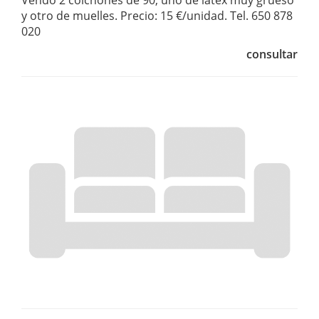
Vendo 2 colchones de 90, uno de latex muy grueso
y otro de muelles. Precio: 15 €/unidad. Tel. 650 878
020
consultar