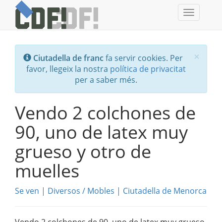
Toggle
navigati
Tanc
×
Ciutadella de franc
fa servir cookies. Per
favor, llegeix la nostra
política de privacitat
per a saber més.
Vendo 2 colchones de
90, uno de latex muy
grueso y otro de
muelles
Se ven
|
Diversos
/
Mobles
|
Ciutadella de Menorca