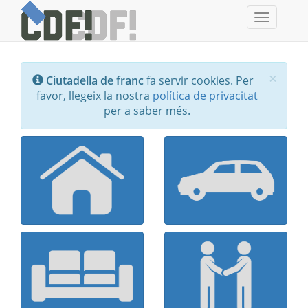
Toggle
navigati
Tanc
×
Ciutadella de franc
fa servir cookies. Per
favor, llegeix la nostra
política de privacitat
per a saber més.