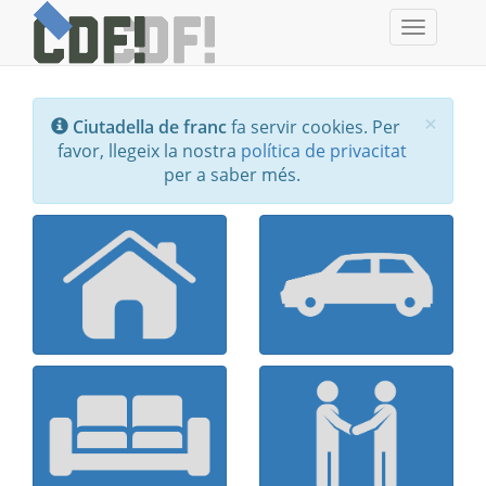
Toggle
navigati
Tanc
×
Ciutadella de franc
fa servir cookies. Per
favor, llegeix la nostra
política de privacitat
per a saber més.