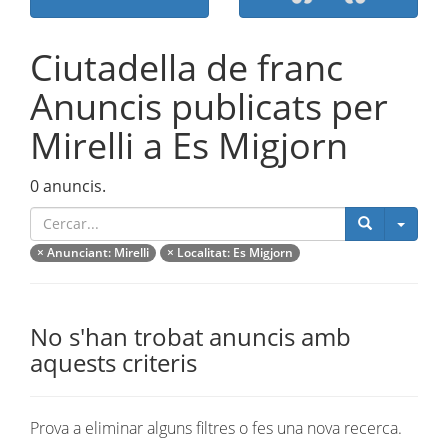
Ciutadella de franc
Anuncis publicats per
Mirelli a Es Migjorn
0 anuncis.
Catego
×
Anunciant
: Mirelli
×
Localitat
: Es Migjorn
No s'han trobat anuncis amb
aquests criteris
Prova a eliminar alguns filtres o fes una nova recerca.