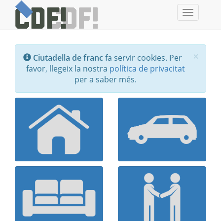
Toggle
navigati
Tanc
×
Ciutadella de franc
fa servir cookies. Per
favor, llegeix la nostra
política de privacitat
per a saber més.