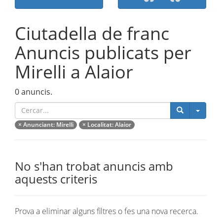
Ciutadella de franc
Anuncis publicats per
Mirelli a Alaior
0 anuncis.
Catego
×
Anunciant
: Mirelli
×
Localitat
: Alaior
No s'han trobat anuncis amb
aquests criteris
Prova a eliminar alguns filtres o fes una nova recerca.