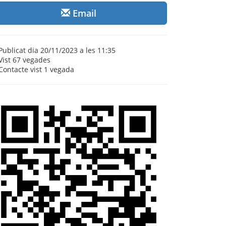
Email
Publicat dia 20/11/2023 a les 11:35
Vist
67 vegades
Contacte vist
1 vegada