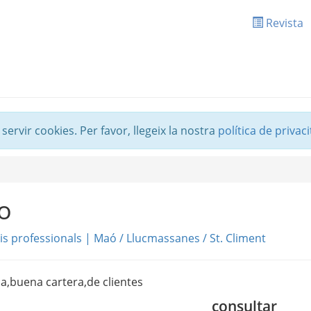
Revista
 servir cookies. Per favor, llegeix la nostra
política de privaci
io
is professionals
|
Maó / Llucmassanes / St. Climent
ia,buena cartera,de clientes
consultar