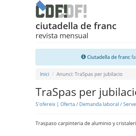
ciutadella de franc
revista mensual
Ciutadella de franc
fa
Inici
Anunci: TraSpas per jubilacio
TraSpas per jubilac
S'ofereix
|
Oferta / Demanda laboral
/
Serve
Traspaso carpinteria de aluminio y cristaler