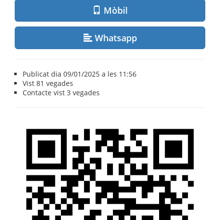
Mòbil
Whatsapp
Publicat dia 09/01/2025 a les 11:56
Vist
81 vegades
Contacte vist
3 vegades