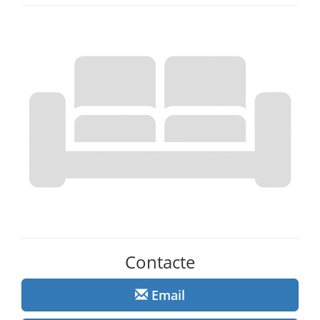
Contacte
Email