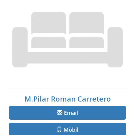
M.Pilar Roman Carretero
Email
Mòbil