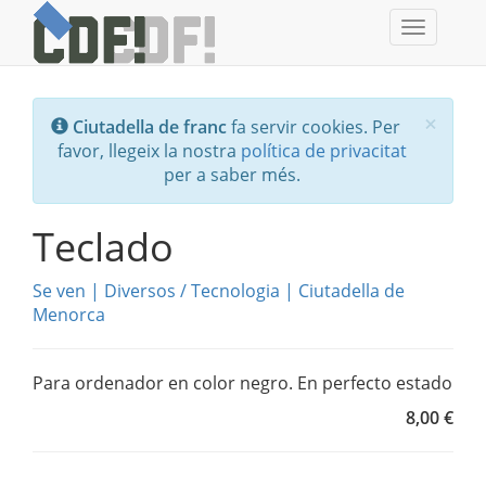
Toggle
navigati
Tanc
×
Ciutadella de franc
fa servir cookies. Per
favor, llegeix la nostra
política de privacitat
per a saber més.
Teclado
Se ven
|
Diversos
/
Tecnologia
|
Ciutadella de
Menorca
Para ordenador en color negro. En perfecto estado
8,00 €