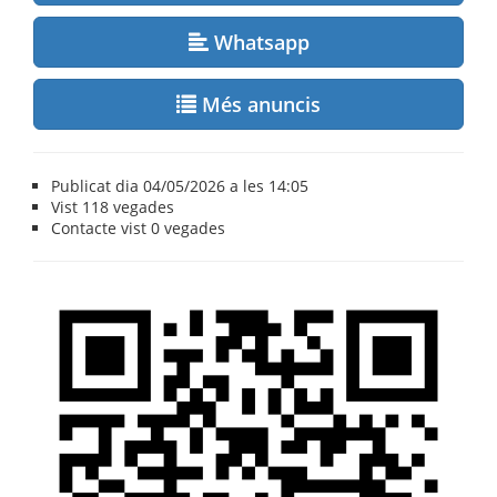
Whatsapp
Més anuncis
Publicat dia 04/05/2026 a les 14:05
Vist
118 vegades
Contacte vist
0 vegades