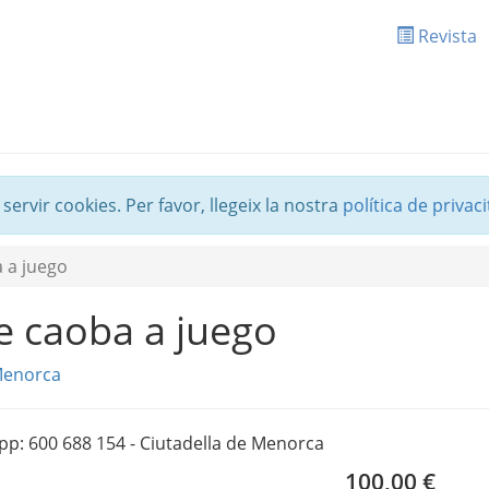
Revista
 servir cookies. Per favor, llegeix la nostra
política de privaci
a a juego
de caoba a juego
Menorca
pp: 600 688 154 - Ciutadella de Menorca
100,00 €