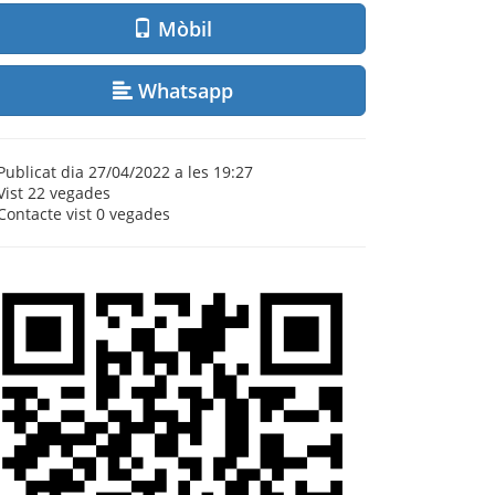
Mòbil
Whatsapp
Publicat dia 27/04/2022 a les 19:27
Vist
22 vegades
Contacte vist
0 vegades