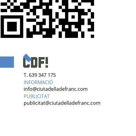
T. 639 347 175
INFORMACIÓ
info@ciutadelladefranc.com
PUBLICITAT
publicitat@ciutadelladefranc.com