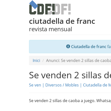
ciutadella de franc
revista mensual
Ciutadella de franc
fa
Inici
Anunci: Se venden 2 sillas de caob
Se venden 2 sillas 
Se ven
|
Diversos
/
Mobles
|
Ciutadella de 
Se venden 2 sillas de caoba a juego. Whatsa