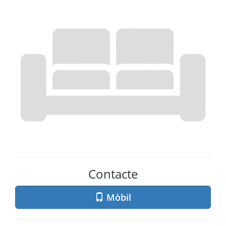
Contacte
Mòbil