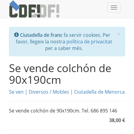
Toggle
navigati
Tanc
×
Ciutadella de franc
fa servir cookies. Per
favor, llegeix la nostra
política de privacitat
per a saber més.
Se vende colchón de
90x190cm
Se ven
|
Diversos
/
Mobles
|
Ciutadella de Menorca
Se vende colchón de 90x190cm. Tel. 686 895 146
38,00 €