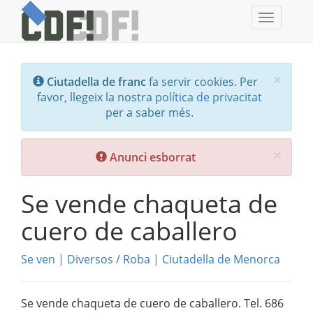
Toggle
navigati
Tanc
×
Ciutadella de franc
fa servir cookies. Per
favor, llegeix la nostra
política de privacitat
per a saber més.
Tanc
×
Anunci esborrat
Se vende chaqueta de
cuero de caballero
Se ven
|
Diversos
/
Roba
|
Ciutadella de Menorca
Se vende chaqueta de cuero de caballero. Tel. 686