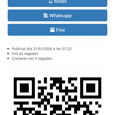
Mòbil
Whatsapp
Fixe
Publicat dia 21/01/2026 a les 07:23
Vist
42 vegades
Contacte vist
9 vegades