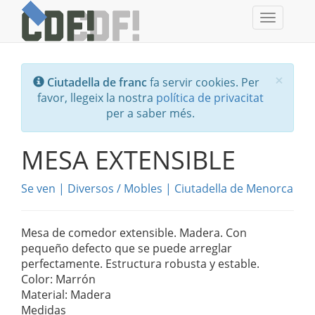
Toggle
navigati
Tanc
×
Ciutadella de franc
fa servir cookies. Per
favor, llegeix la nostra
política de privacitat
per a saber més.
MESA EXTENSIBLE
Se ven
|
Diversos
/
Mobles
|
Ciutadella de Menorca
Mesa de comedor extensible. Madera. Con
pequeño defecto que se puede arreglar
perfectamente. Estructura robusta y estable.
Color: Marrón
Material: Madera
Medidas