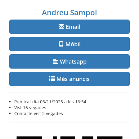
Andreu Sampol
Email
Mòbil
Whatsapp
Més anuncis
Publicat dia 06/11/2025 a les 16:54
Vist
16 vegades
Contacte vist
2 vegades