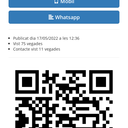
Mòbil
Whatsapp
Publicat dia 17/05/2022 a les 12:36
Vist
75 vegades
Contacte vist
11 vegades