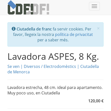
Toggle
navigati
Tanc
×
Ciutadella de franc
fa servir cookies. Per
favor, llegeix la nostra
política de privacitat
per a saber més.
Lavadora ASPES, 8 Kg.
Se ven
|
Diversos
/
Electrodomèstics
|
Ciutadella
de Menorca
Lavadora estrecha, 48 cm. ideal para apartamento.
Muy poco uso, en Ciutadella
120,00 €