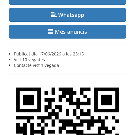
Whatsapp
Més anuncis
Publicat dia 17/06/2026 a les 23:15
Vist
10 vegades
Contacte vist
1 vegada