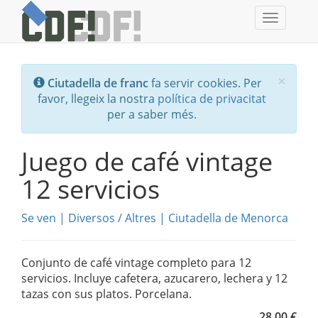
Toggle
navigati
Tanc
×
Ciutadella de franc
fa servir cookies. Per
favor, llegeix la nostra
política de privacitat
per a saber més.
Juego de café vintage
12 servicios
Se ven
|
Diversos
/
Altres
|
Ciutadella de Menorca
Conjunto de café vintage completo para 12
servicios. Incluye cafetera, azucarero, lechera y 12
tazas con sus platos. Porcelana.
28,00 €