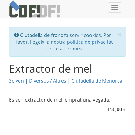
Toggle
navigati
Tanc
×
Ciutadella de franc
fa servir cookies. Per
favor, llegeix la nostra
política de privacitat
per a saber més.
Extractor de mel
Se ven
|
Diversos
/
Altres
|
Ciutadella de Menorca
Es ven extractor de mel, emprat una vegada.
150,00 €