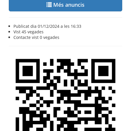
Més anuncis
Publicat dia 01/12/2024 a les 16:33
Vist
45 vegades
Contacte vist
0 vegades