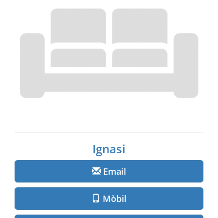
Ignasi
Email
Mòbil