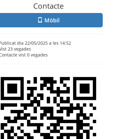
Contacte
Mòbil
Publicat dia 22/05/2025 a les 14:52
Vist
23 vegades
Contacte vist
0 vegades