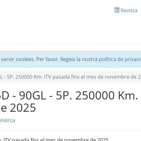
Revista
 servir cookies. Per favor, llegeix la nostra
política de privaci
GL - 5P. 250000 Km. ITV pasada fins el mes de novembre de 
6D - 90GL - 5P. 250000 Km. 
e 2025
enorca
m. ITV pasada fins el mes de novembre de 2025.