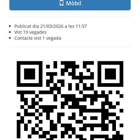
Mòbil
Publicat dia 21/03/2026 a les 11:57
Vist
19 vegades
Contacte vist
1 vegada