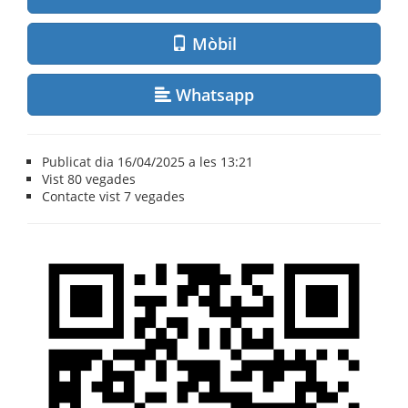
Mòbil
Whatsapp
Publicat dia 16/04/2025 a les 13:21
Vist
80 vegades
Contacte vist
7 vegades