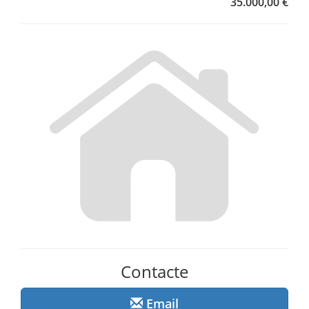
35.000,00 €
Contacte
Email