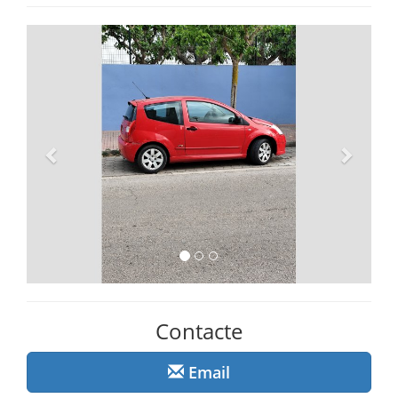
Anterior
Següe
Contacte
Email