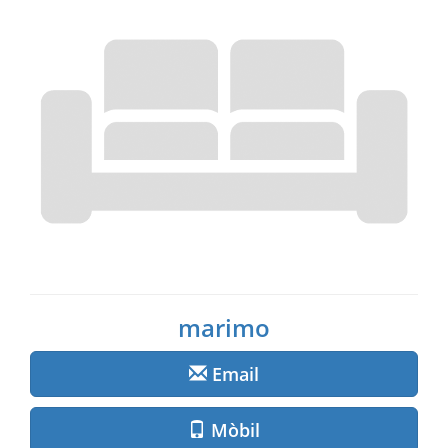
marimo
Email
Mòbil