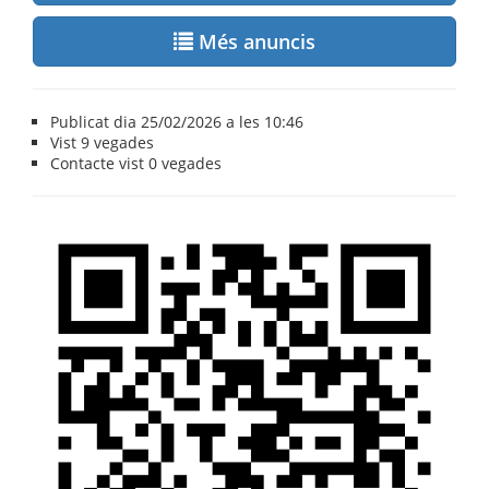
Més anuncis
Publicat dia 25/02/2026 a les 10:46
Vist
9 vegades
Contacte vist
0 vegades