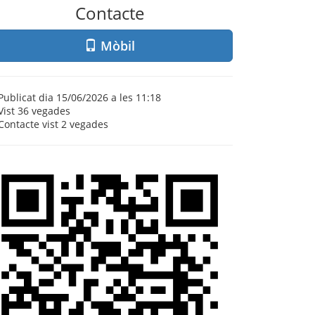
Contacte
Mòbil
Publicat dia 15/06/2026 a les 11:18
Vist
36 vegades
Contacte vist
2 vegades