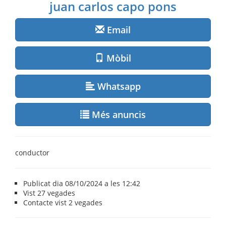
juan carlos capo pons
Email
Mòbil
Whatsapp
Més anuncis
conductor
Publicat dia 08/10/2024 a les 12:42
Vist
27 vegades
Contacte vist
2 vegades