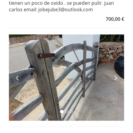
tienen un poco de oxido . se pueden pulir. juan
carlos email: jobejube3@outlook.com
700,00 €
Anterior
Següe