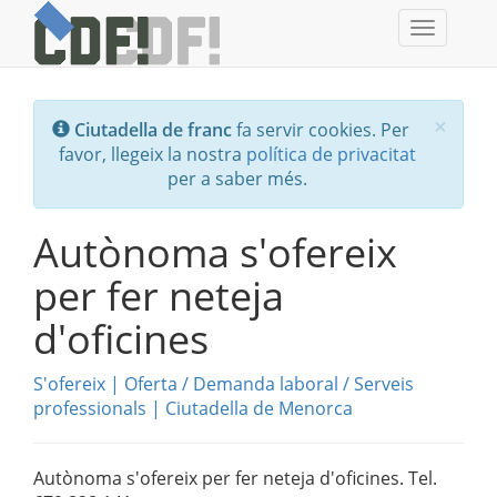
Toggle
navigati
Tanc
×
Ciutadella de franc
fa servir cookies. Per
favor, llegeix la nostra
política de privacitat
per a saber més.
Autònoma s'ofereix
per fer neteja
d'oficines
S'ofereix
|
Oferta / Demanda laboral
/
Serveis
professionals
|
Ciutadella de Menorca
Autònoma s'ofereix per fer neteja d'oficines. Tel.