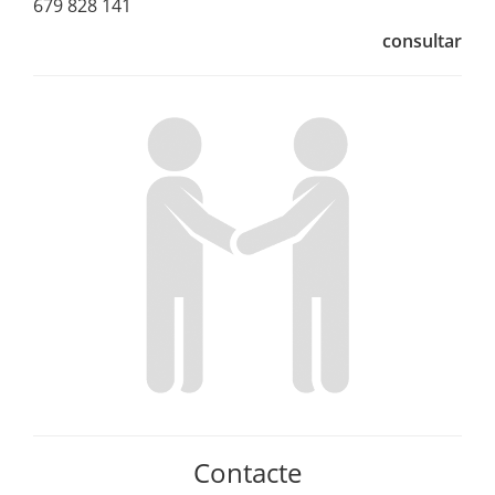
679 828 141
consultar
Contacte