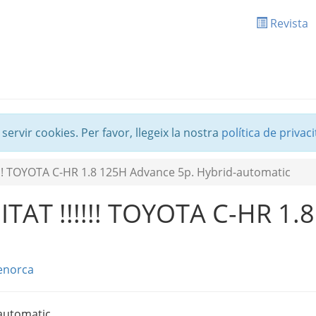
Revista
 servir cookies. Per favor, llegeix la nostra
política de privaci
!! TOYOTA C-HR 1.8 125H Advance 5p. Hybrid-automatic
AT !!!!!! TOYOTA C-HR 1.8
enorca
automatic