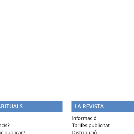
BITUALS
LA REVISTA
Informació
cis?
Tarifes publicitat
c publicar?
Distribució