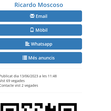
Ricardo Moscoso
Email
Mòbil
Whatsapp
Més anuncis
Publicat dia 13/06/2023 a les 11:48
Vist
69 vegades
Contacte vist
2 vegades