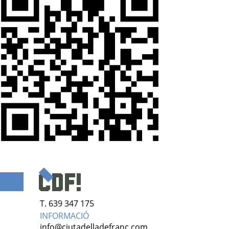
T. 639 347 175
INFORMACIÓ
info@ciutadelladefranc.com