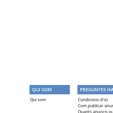
QUI SOM
PREGUNTES HA
Qui som
Condicions d'ús
Com publicar anun
Quants anuncis pu