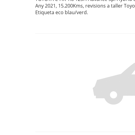
Any 2021, 15.200Kms, revisions a taller Toyot
Etiqueta eco blau/verd.