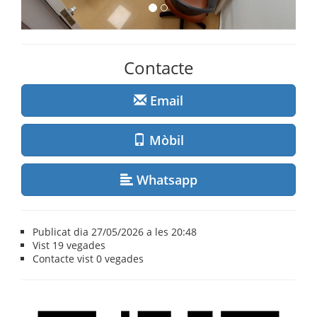
Contacte
Email
Mòbil
Whatsapp
Publicat dia 27/05/2026 a les 20:48
Vist
19 vegades
Contacte vist
0 vegades