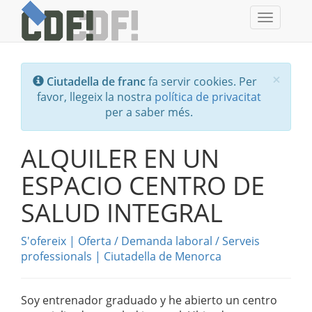
Toggle
navigati
Tanc
×
Ciutadella de franc
fa servir cookies. Per
favor, llegeix la nostra
política de privacitat
per a saber més.
ALQUILER EN UN
ESPACIO CENTRO DE
SALUD INTEGRAL
S'ofereix
|
Oferta / Demanda laboral
/
Serveis
professionals
|
Ciutadella de Menorca
Soy entrenador graduado y he abierto un centro