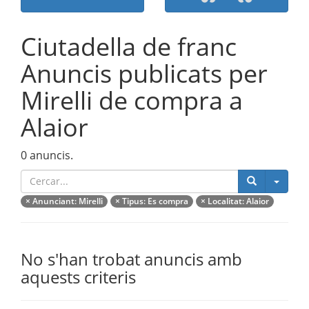
Ciutadella de franc
Anuncis publicats per
Mirelli de compra a
Alaior
0 anuncis.
Catego
×
Anunciant
: Mirelli
×
Tipus
: Es compra
×
Localitat
: Alaior
No s'han trobat anuncis amb
aquests criteris