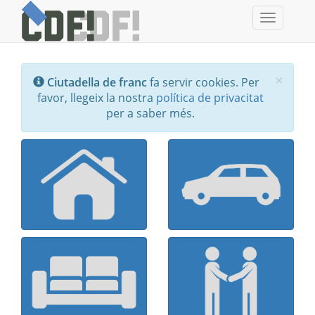
Toggle
navigati
Tanc
×
Ciutadella de franc
fa servir cookies. Per
favor, llegeix la nostra
política de privacitat
per a saber més.