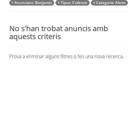
×
Anunciant
: Benjamín
×
Tipus
: S'ofereix
×
Categoria
: Altres
No s'han trobat anuncis amb
aquests criteris
Prova a eliminar alguns filtres o fes una nova recerca.