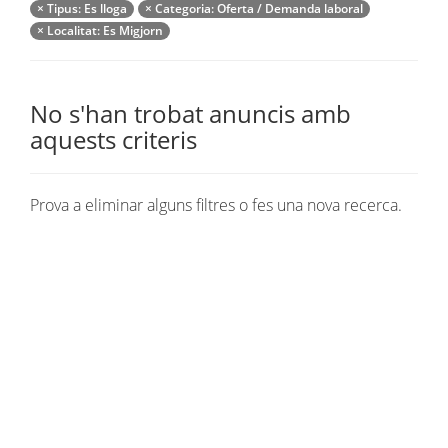
×
Tipus
: Es lloga
×
Categoria
: Oferta / Demanda laboral
×
Localitat
: Es Migjorn
No s'han trobat anuncis amb
aquests criteris
Prova a eliminar alguns filtres o fes una nova recerca.